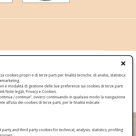
izza cookies propri e di terze parti per finalità tecniche, di analisi, statistica
remarketing.
ni e modalità di gestione delle Sue preferenze sui cookies di terze parti
link Note legali, Privacy e Cookies.
“continua / continue”, ovvero continuando in qualsiasi modo la navigazione
nte all’uso dei cookies di terze parti, per le finalità indicate
rst party and third party cookies for technical, analysis, statistics, profiling
rposes.