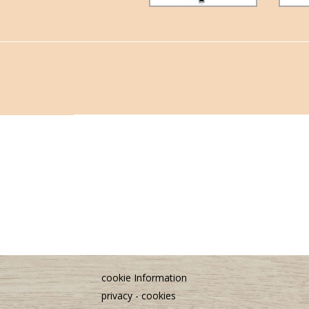
cookie Information
privacy - cookies