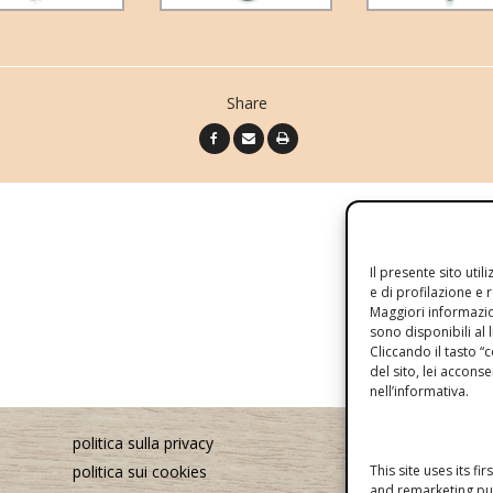
Share
Il presente sito util
e di profilazione e 
Maggiori informazio
sono disponibili al 
Cliccando il tasto 
del sito, lei acconse
nell’informativa.
politica sulla privacy
politica sui cookies
This site uses its fi
and remarketing pu